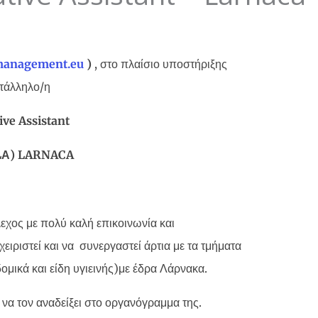
smanagement
.
eu
)
, στο πλαίσιο υποστήριξης
ατάλληλο/η
ive
Assistant
L
Α
) LARNACA
εχος με πολύ καλή επικοινωνία και
ιριστεί και να συνεργαστεί άρτια με τα τμήματα
ομικά και είδη υγιεινής)με έδρα Λάρνακα.
 να τον αναδείξει στο οργανόγραμμα της.