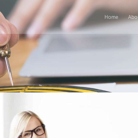
Home
Abo