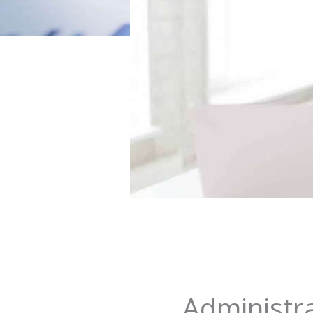
Administra