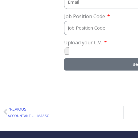
Job Position Code
Upload your C.V.
S
PREVIOUS
Prev
ACCOUNTANT – LIMASSOL