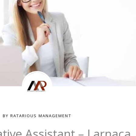
BY RATARIOUS MANAGEMENT
tive Assistant – Larnaca