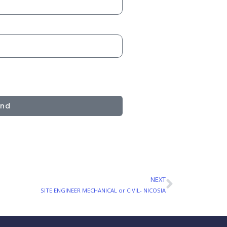
end
NEXT
Next
SITE ENGINEER MECHANICAL or CIVIL- NICOSIA