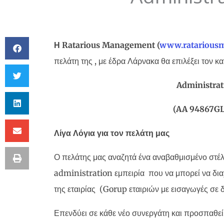
Η
Ratarious
Management
(
www
.
ratariou
πελάτη της , με έδρα Λάρνακα θα επιλέξει τον κ
Administrat
(AA 94867G
Λίγα Λόγια για τον πελάτη μας
Ο πελάτης μας αναζητά ένα αναβαθμισμένο στέλ
administration εμπειρία που να μπορεί να διαχε
της εταιρίας (Gorup εταιριών με εισαγωγές σε δ
Επενδύει σε κάθε νέο συνεργάτη και προσπαθεί