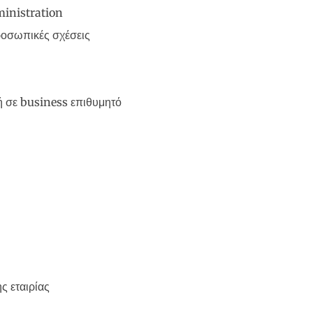
ministration
προσωπικές σχέσεις
ή σε business επιθυμητό
ς εταιρίας