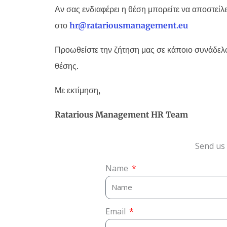
Αν σας ενδιαφέρει η θέση μπορείτε να αποστείλ
στο
hr
@
ratariousmanagement
.
eu
Προωθείστε την ζήτηση μας σε κάποιο συνάδελφ
θέσης.
Με εκτίμηση,
Ratarious Management
HR Team
Send us 
Name
Email