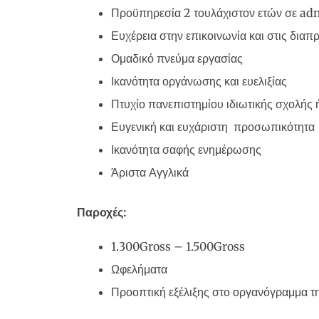
Προϋπηρεσία 2 τουλάχιστον ετών σε ad
Ευχέρεια στην επικοινωνία και στις δια
Ομαδικό πνεύμα εργασίας
Ικανότητα οργάνωσης και ευελιξίας
Πτυχίο πανεπιστημίου ιδιωτικής σχολής 
Ευγενική και ευχάριστη προσωπικότητα
Ικανότητα σαφής ενημέρωσης
Άριστα Αγγλικά
Παροχές:
1.300Gross – 1.500Gross
Ωφελήματα
Προοπτική εξέλιξης στο οργανόγραμμα τη