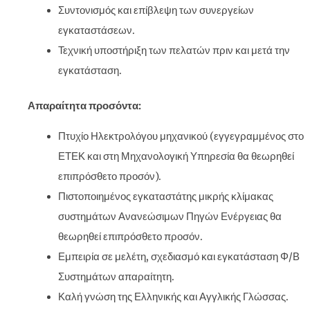
Συντονισμός και επίβλεψη των συνεργείων
εγκαταστάσεων.
Τεχνική υποστήριξη των πελατών πριν και μετά την
εγκατάσταση.
Απαραίτητα προσόντα:
Πτυχίο Ηλεκτρολόγου μηχανικού (εγγεγραμμένος στο
ΕΤΕΚ και στη Μηχανολογική Υπηρεσία θα θεωρηθεί
επιπρόσθετο προσόν).
Πιστοποιημένος εγκαταστάτης μικρής κλίμακας
συστημάτων Ανανεώσιμων Πηγών Ενέργειας θα
θεωρηθεί επιπρόσθετο προσόν.
Εμπειρία σε μελέτη, σχεδιασμό και εγκατάσταση Φ/Β
Συστημάτων απαραίτητη.
Καλή γνώση της Ελληνικής και Αγγλικής Γλώσσας.