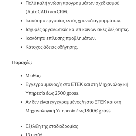
Πολύ καλή γνώση προγραμμάτων σχεδιασμού
(AutoCAD) και CRM.
Ικανότητα εργασίας εντός χρονοδιαγραμμάτων.
Iσχυρές οργανωτικές και επικοινωνιακές δεξιότητες.
Ικανότητα επίλυσης προβλημάτων.
Κάτοχος άδειας οδήγησης.
Παροχές:
Μισθός:
Εγγεγραμμένος/η στο ΕΤΕΚ και στη Μηχανολογική
Υπηρεσία έως 2500 gross.
Αν δεν είναι εγγεγραμμένος/η στο ΕΤΕΚ και στη
Μηχανολογική Υπηρεσία έως1800€ gross
Εξέλιξη της σταδιοδρομίας
13 μισθό