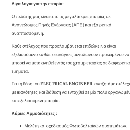
Λίγα λόγια για την εταιρία:
Ο πελάτης μας είναι από τις μεγαλύτερες εταιρίες σε
Ανανεώσιμες Πηγές Ενέργειας (ΑΠΕ) και εξαιρετικά
αναπτυσσόμενη.
Κάθε στέλεχος που προσλαμβάνεται επιδιώκει να είναι
εξελισσόμενο καθώς οι ανάγκες μεγαλώνουν προκειμένου να
μπορεί να μετακινηθεί εντός του group εταιρίας σε διαφορετικ
τμήματα.
Για τη θέση του
ELECTRICAL
ENGINEER
αναζητάμε στέλεχ
με ικανότητες και διάθεση να ενταχθεί σε μία πολύ οργανωμέ
και εξελισσόμενη εταιρία.
Κύριες Αρμοδιότητες :
Μελέτη και σχεδιασμός Φωτοβολταϊκών συστημάτων.