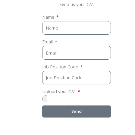
Send us your C.V.
Name
Email
Job Position Code
Upload your C.V.
Send