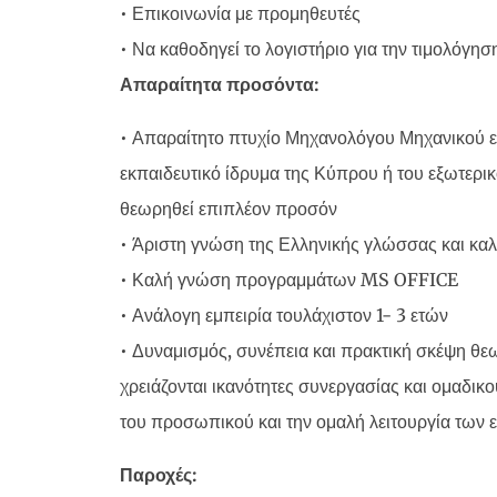
• Επικοινωνία με προμηθευτές
• Να καθοδηγεί το λογιστήριο για την τιμολόγη
Απαραίτητα προσόντα:
• Απαραίτητο πτυχίο Μηχανολόγου Μηχανικού 
εκπαιδευτικό ίδρυμα της Κύπρου ή του εξωτερι
θεωρηθεί επιπλέον προσόν
• Άριστη γνώση της Ελληνικής γλώσσας και κ
• Καλή γνώση προγραμμάτων MS OFFICE
• Ανάλογη εμπειρία τουλάχιστον 1- 3 ετών
• Δυναμισμός, συνέπεια και πρακτική σκέψη θ
χρειάζονται ικανότητες συνεργασίας και ομαδικ
του προσωπικού και την ομαλή λειτουργία των 
Παροχές: