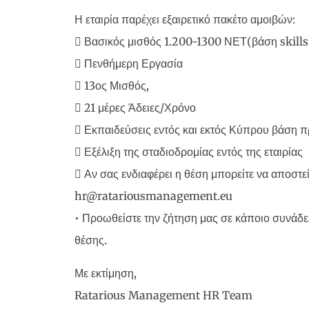
Η εταιρία παρέχει εξαιρετικό πακέτο αμοιβών:
 Βασικός μισθός 1.200-1300 ΝΕΤ(βάση skills
 Πενθήμερη Εργασία
 13ος Μισθός,
 21 μέρες Άδειες/Χρόνο
 Εκπαιδεύσεις εντός και εκτός Κύπρου βάση 
 Εξέλιξη της σταδιοδρομίας εντός της εταιρίας
 Αν σας ενδιαφέρει η θέση μπορείτε να αποστεί
hr@ratariousmanagement.eu
• Προωθείστε την ζήτηση μας σε κάποιο συνάδε
θέσης.
Με εκτίμηση,
Ratarious Management HR Team