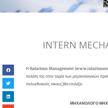
INTERN MECHA
Η Ratarious Management (www.ratariousman
πελάτη της στον τομέα των μηχανολογικών προ
πολυεθνικούς οίκους)θα επιλέξει
ΜΗΧΑΝΟΛΟΓΟ ΜΗΧ