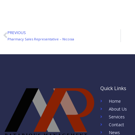
PREVIOUS
Prev
Pharmacy Sales Representative – Nicosia
Quick Links
Home
About Us
Services
Contact
News