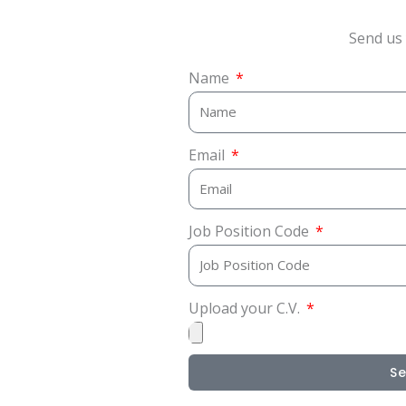
Send us 
Name
Email
Job Position Code
Upload your C.V.
S