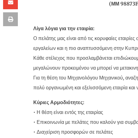
(ΜΜ 98873F
Λίγα λόγια για την εταιρία:
Ο πελάτης μας είναι από τις κορυφαίες εταιρίε
εργαλείων και η πιο αναπτυσσόμενη στην Κυπρ
Κάθε στέλεχος που προσλαμβάνεται επιδιώκουμε
μεγαλώνουν προκειμένου να μπορεί να μετακινηθε
Για τη θέση του Μηχανολόγου Μηχανικού, αναζητ
πολύ οργανωμένη και εξελισσόμενη εταιρία και ν
Κύριες Αρμοδιότητες:
• Η θέση είναι εντός της εταιρίας
• Επικοινωνία με πελάτες που καλούν για συμβο
• Διαχείριση προσφορών σε πελάτες