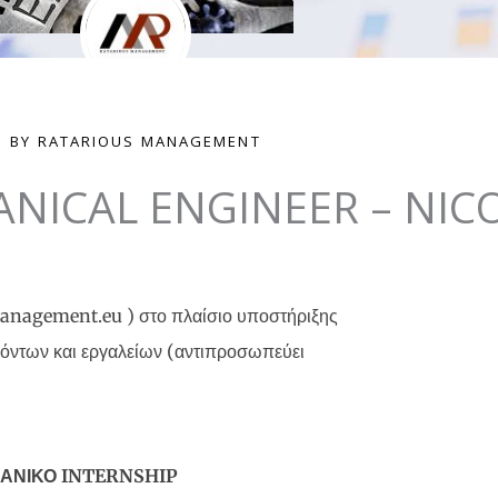
BY RATARIOUS MANAGEMENT
NICAL ENGINEER – NIC
agement.eu ) στο πλαίσιο υποστήριξης
ϊόντων και εργαλείων (αντιπροσωπεύει
ΑΝΙΚΟ INTERNSHIP