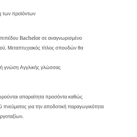
ση των προϊόντων
επιπέδου Bachelor σε αναγνωρισμένο
κού. Μεταπτυχιακός τίτλος σπουδών θα
αλή γνώση Αγγλικής γλώσσας
εωρούνται απαραίτητα προσόντα καθώς
ού πνεύματος για την αποδοτική παραγωγικότητα
εργοταξίων.