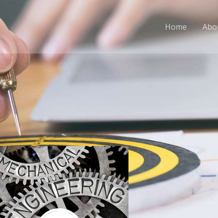
Home
Abo