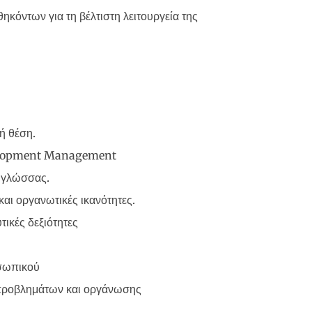
κόντων για τη βέλτιστη λειτουργεία της
ή θέση.
velopment Management
 γλώσσας.
αι οργανωτικές ικανότητες.
τικές δεξιότητες
οσωπικού
 προβλημάτων και οργάνωσης