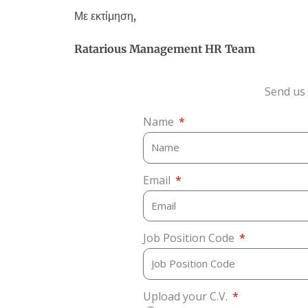
Με εκτίμηση,
Ratarious Management
HR Team
Send us 
Name
Email
Job Position Code
Upload your C.V.