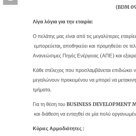
(
BDM
0
Λίγα λόγια για την εταιρία:
Ο πελάτης μας είναι από τις μεγαλύτερες εταιρί
εμπορεύεται, αποθηκεύει και προμηθεύει σε τελ
Ανανεώσιμες Πηγές Ενέργειας (ΑΠΕ) και εξαιρ
Κάθε στέλεχος που προσλαμβάνεται επιδιώκει ν
μεγαλώνουν προκειμένου να μπορεί να μετακινηθ
τμήματα.
Για τη θέση του
BUSINESS
DEVELOPMENT
M
και διάθεση να ενταχθεί σε μία πολύ οργανωμένη
Κύριες Αρμοδιότητες :