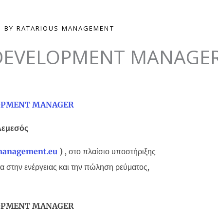
BY RATARIOUS MANAGEMENT
 DEVELOPMENT MANAGE
LOPMENT MANAGER
Λεμεσός
smanagement
.
eu
)
, στο πλαίσιο υποστήριξης
α στην ενέργειας και την πώληση ρεύματος,
LOPMENT MANAGER