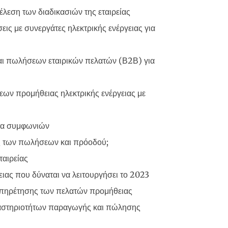
έλεση των διαδικασιών της εταιρείας
ις με συνεργάτες ηλεκτρικής ενέργειας για
αι πωλήσεων εταιρικών πελατών (Β2Β) για
ων προμήθειας ηλεκτρικής ενέργειας με
ατα συμφωνιών
ς των πωλήσεων και πρόοδού;
ταιρείας
ειας που δύναται να λειτουργήσει το 2023
πηρέτησης των πελατών προμήθειας
ραστηριοτήτων παραγωγής και πώλησης