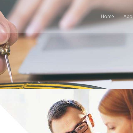
Home
Abo