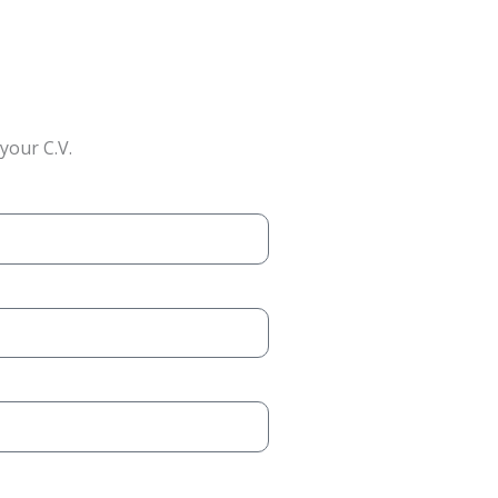
your C.V.