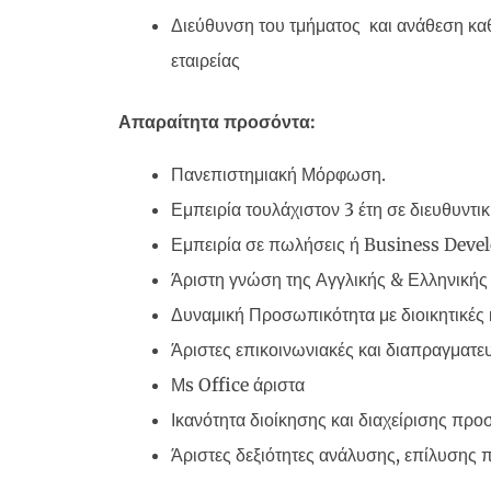
Διεύθυνση του τμήματος και ανάθεση καθη
εταιρείας
Απαραίτητα προσόντα:
Πανεπιστημιακή Μόρφωση.
Εμπειρία τουλάχιστον 3 έτη σε διευθυντικ
Εμπειρία σε πωλήσεις ή Business De
Άριστη γνώση της Αγγλικής & Ελληνικής
Δυναμική Προσωπικότητα με διοικητικές κ
Άριστες επικοινωνιακές και διαπραγματευ
Μs Office άριστα
Ικανότητα διοίκησης και διαχείρισης πρ
Άριστες δεξιότητες ανάλυσης, επίλυσης