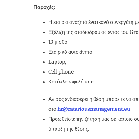
Παροχές:
Η εταιρία αναζητά ένα ικανό συνεργάτη 
Εξέλιξη της σταδιοδρομίας εντός του Gr
13 μισθό
Εταιρικό αυτοκίνητο
Laptop,
Cell phone
Και άλλα ωφελήματα
Αν σας ενδιαφέρει η θέση μπορείτε να απ
στο
hr
@
ratariousmanagement
.
eu
Προωθείστε την ζήτηση μας σε κάποιο σ
ύπαρξη της θέσης.