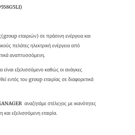
9558G5LI
)
ες(group εταιριών) σε πράσινη ενέργεια και
ικούς πελάτες ηλεκτρική ενέργεια από
ετικά αναπτυσσόμενη.
α είναι εξελισσόμενο καθώς οι ανάγκες
εί εντός του group εταιρίας σε διαφορετικά
ANAGER
αναζητάμε στέλεχος με ικανότητες
 και εξελισσόμενη εταιρία.