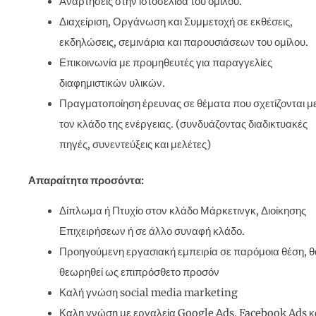
Αναρτήσεις στην ιστοσελίδα του ομίλου.
Διαχείριση, Οργάνωση και Συμμετοχή σε εκθέσεις,
εκδηλώσεις, σεμινάρια και παρουσιάσεων του ομίλου.
Επικοινωνία με προμηθευτές για παραγγελίες
διαφημιστικών υλικών.
Πραγματοποίηση έρευνας σε θέματα που σχετίζονται μ
τον κλάδο της ενέργειας. (συνδυάζοντας διαδικτυακές
πηγές, συνεντεύξεις και μελέτες)
Απαραίτητα προσόντα:
Δίπλωμα ή Πτυχίο στον κλάδο Μάρκετινγκ, Διοίκησης
Επιχειρήσεων ή σε άλλο συναφή κλάδο.
Προηγούμενη εργασιακή εμπειρία σε παρόμοια θέση, θ
θεωρηθεί ως επιπρόσθετο προσόν
Καλή γνώση social media marketing
Καλη γνώση με εργαλεία Google Αds, Facebook Ads κ