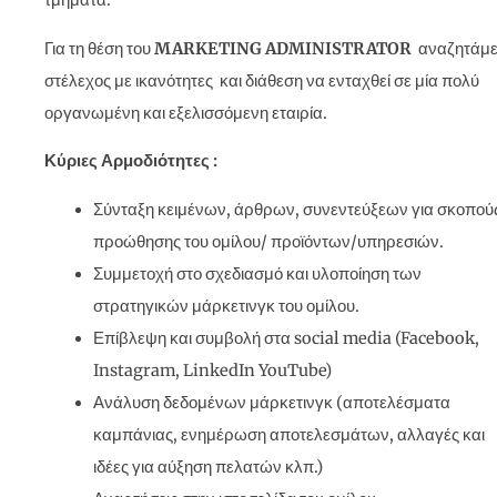
τμήματα.
Για τη θέση του
MARKETING
ADMINISTRATOR
αναζητάμ
στέλεχος με ικανότητες και διάθεση να ενταχθεί σε μία πολύ
οργανωμένη και εξελισσόμενη εταιρία.
Κύριες Αρμοδιότητες :
Σύνταξη κειμένων, άρθρων, συνεντεύξεων για σκοπού
προώθησης του ομίλου/ προϊόντων/υπηρεσιών.
Συμμετοχή στο σχεδιασμό και υλοποίηση των
στρατηγικών μάρκετινγκ του ομίλου.
Επίβλεψη και συμβολή στα social media (Facebook,
Instagram, LinkedIn YouTube)
Ανάλυση δεδομένων μάρκετινγκ (αποτελέσματα
καμπάνιας, ενημέρωση αποτελεσμάτων, αλλαγές και
ιδέες για αύξηση πελατών κλπ.)