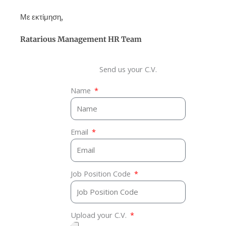
Με εκτίμηση,
Ratarious Management
HR Team
Send us your C.V.
Name
Email
Job Position Code
Upload your C.V.