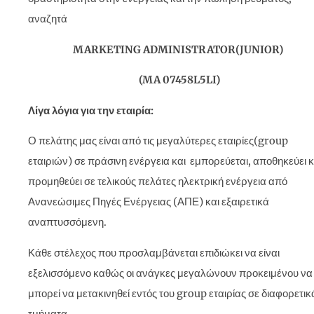
αναζητά
MARKETING ADMINISTRATOR(JUNIOR)
(MA 07458L5LI)
Λίγα λόγια για την εταιρία:
Ο πελάτης μας είναι από τις μεγαλύτερες εταιρίες(group
εταιριών) σε πράσινη ενέργεια και εμπορεύεται, αποθηκεύει κ
προμηθεύει σε τελικούς πελάτες ηλεκτρική ενέργεια από
Ανανεώσιμες Πηγές Ενέργειας (ΑΠΕ) και εξαιρετικά
αναπτυσσόμενη.
Κάθε στέλεχος που προσλαμβάνεται επιδιώκει να είναι
εξελισσόμενο καθώς οι ανάγκες μεγαλώνουν προκειμένου να
μπορεί να μετακινηθεί εντός του group εταιρίας σε διαφορετικ