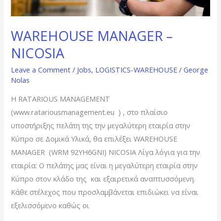
WAREHOUSE MANAGER –
NICOSIA
Leave a Comment
/
Jobs
,
LOGISTICS-WAREHOUSE
/
George
Nolas
Η RATARIOUS MANAGEMENT
(www.ratariousmanagement.eu ) , στο πλαίσιο
υποστήριξης πελάτη της την μεγαλύτερη εταιρία στην
Κύπρο σε Δομικά Υλικά, θα επιλέξει WAREHOUSE
MANAGER (WRM 92ΥΗ6GΝI) NICOSIA Λίγα λόγια για την
εταιρία: Ο πελάτης μας είναι η μεγαλύτερη εταιρία στην
Κύπρο στον κλάδο της και εξαιρετικά αναπτυσσόμενη.
Κάθε στέλεχος που προσλαμβάνεται επιδιώκει να είναι
εξελισσόμενο καθώς οι