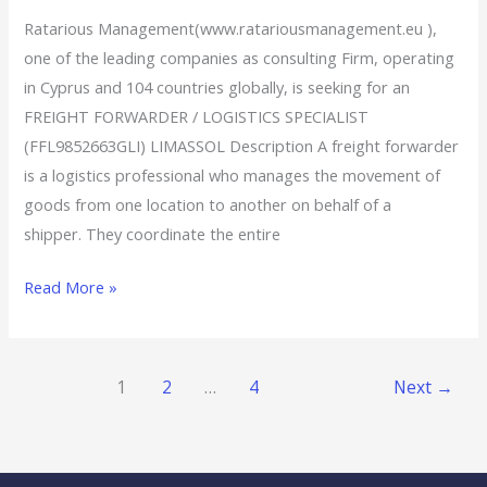
Ratarious Management(www.ratariousmanagement.eu ),
one of the leading companies as consulting Firm, operating
in Cyprus and 104 countries globally, is seeking for an
FREIGHT FORWARDER / LOGISTICS SPECIALIST
(FFL9852663GLI) LIMASSOL Description A freight forwarder
is a logistics professional who manages the movement of
goods from one location to another on behalf of a
shipper. They coordinate the entire
Read More »
1
2
…
4
Next
→