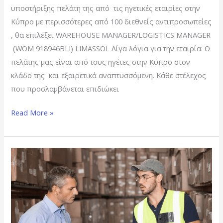
υποστήριξης πελάτη της από τις ηγετικές εταιρίες στην
Κύπρο με περισσότερες από 100 διεθνείς αντιπροσωπείες
, θα επιλέξει WAREHOUSE MANAGER/LOGISTICS MANAGER
(WΟM 918946ΒLI) LIMASSOL Λίγα λόγια για την εταιρία: Ο
πελάτης μας είναι από τους ηγέτες στην Κύπρο στον
κλάδο της και εξαιρετικά αναπτυσσόμενη. Κάθε στέλεχος
που προσλαμβάνεται επιδιώκει
Read More »
WAREHOUSE
MANAGER
–
LIMASSOL