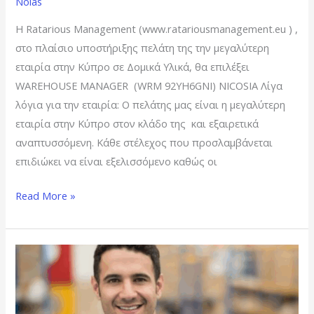
Nolas
Η Ratarious Management (www.ratariousmanagement.eu ) ,
στο πλαίσιο υποστήριξης πελάτη της την μεγαλύτερη
εταιρία στην Κύπρο σε Δομικά Υλικά, θα επιλέξει
WAREHOUSE MANAGER (WRM 92ΥΗ6GΝI) NICOSIA Λίγα
λόγια για την εταιρία: Ο πελάτης μας είναι η μεγαλύτερη
εταιρία στην Κύπρο στον κλάδο της και εξαιρετικά
αναπτυσσόμενη. Κάθε στέλεχος που προσλαμβάνεται
επιδιώκει να είναι εξελισσόμενο καθώς οι
Read More »
WAREHOUSE
MANAGER
–
LIMASSOL