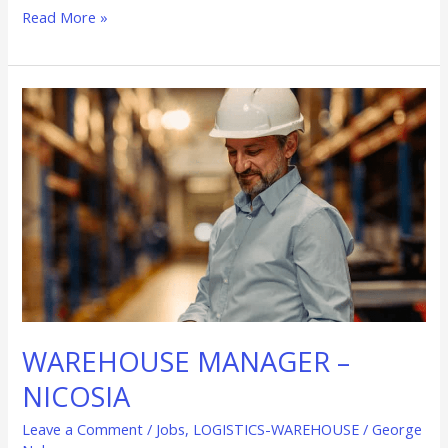
Read More »
WAREHOUSE
MANAGER
–
NICOSIA
WAREHOUSE MANAGER –
NICOSIA
Leave a Comment
/
Jobs
,
LOGISTICS-WAREHOUSE
/
George