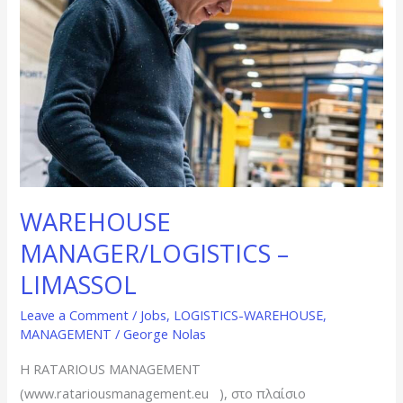
WAREHOUSE
MANAGER/LOGISTICS –
LIMASSOL
Leave a Comment
/
Jobs
,
LOGISTICS-WAREHOUSE
,
MANAGEMENT
/
George Nolas
Η RATARIOUS MANAGEMENT
(www.ratariousmanagement.eu ), στο πλαίσιο