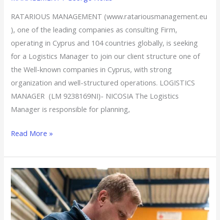
RATARIOUS MANAGEMENT (www.ratariousmanagement.eu
), one of the leading companies as consulting Firm,
operating in Cyprus and 104 countries globally, is seeking
for a Logistics Manager to join our client structure one of
the Well-known companies in Cyprus, with strong
organization and well-structured operations. LOGISTICS
MANAGER (LM 9238169NI)- NICOSIA The Logistics
Manager is responsible for planning,
Read More »
WAREHOUSE
MANAGER/LOGISTICS
–
LIMASSOL