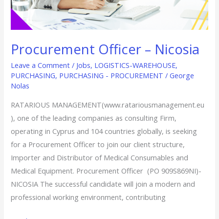
Procurement Officer – Nicosia
Leave a Comment
/
Jobs
,
LOGISTICS-WAREHOUSE
,
PURCHASING
,
PURCHASING - PROCUREMENT
/
George
Nolas
RATARIOUS MANAGEMENT(www.ratariousmanagement.eu
), one of the leading companies as consulting Firm,
operating in Cyprus and 104 countries globally, is seeking
for a Procurement Officer to join our client structure,
Importer and Distributor of Medical Consumables and
Medical Equipment. Procurement Officer (PO 909S869NI)-
NICOSIA The successful candidate will join a modern and
professional working environment, contributing