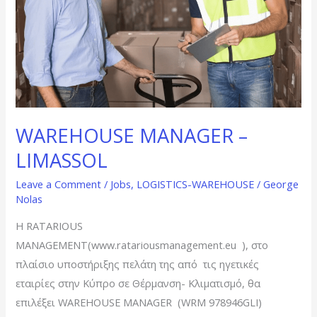
WAREHOUSE MANAGER –
LIMASSOL
Leave a Comment
/
Jobs
,
LOGISTICS-WAREHOUSE
/
George
Nolas
Η RATARIOUS
MANAGEMENT(www.ratariousmanagement.eu ), στο
πλαίσιο υποστήριξης πελάτη της από τις ηγετικές
εταιρίες στην Κύπρο σε Θέρμανση- Κλιματισμό, θα
επιλέξει WAREHOUSE MANAGER (WRM 978946GLI)