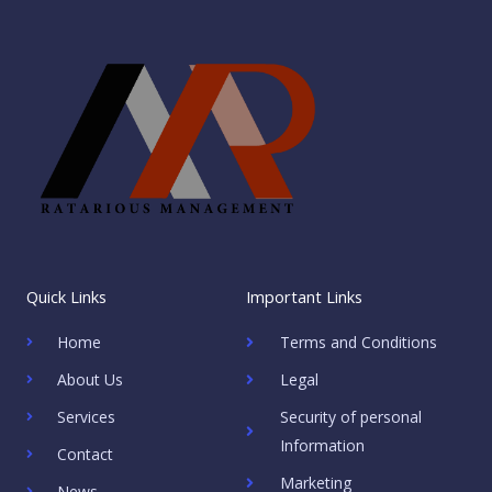
Quick Links
Important Links
Home
Terms and Conditions
About Us
Legal
Services
Security of personal
Information
Contact
Marketing
News