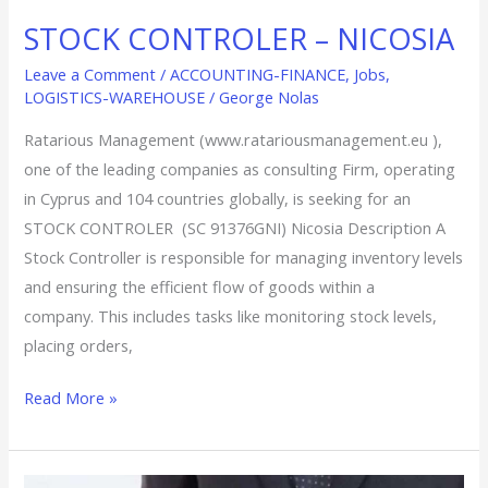
STOCK CONTROLER – NICOSIA
Leave a Comment
/
ACCOUNTING-FINANCE
,
Jobs
,
LOGISTICS-WAREHOUSE
/
George Nolas
Ratarious Management (www.ratariousmanagement.eu ),
one of the leading companies as consulting Firm, operating
in Cyprus and 104 countries globally, is seeking for an
STOCK CONTROLER (SC 91376GNI) Nicosia Description A
Stock Controller is responsible for managing inventory levels
and ensuring the efficient flow of goods within a
company. This includes tasks like monitoring stock levels,
placing orders,
Read More »
FREIGHT