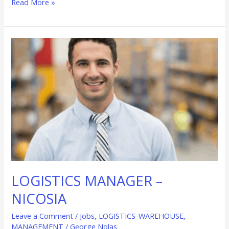
Read More »
LOGISTICS
MANAGER
–
NICOSIA
LOGISTICS MANAGER –
NICOSIA
Leave a Comment
/
Jobs
,
LOGISTICS-WAREHOUSE
,
MANAGEMENT
/
George Nolas