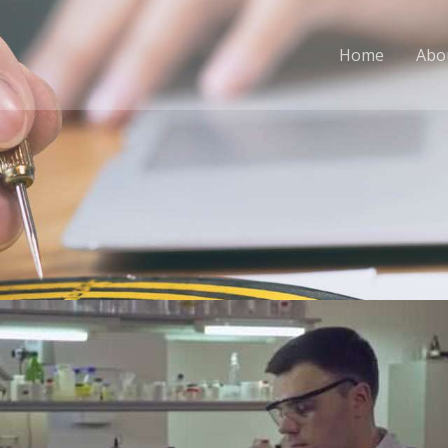
Home
Abo