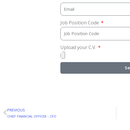
Job Position Code
Upload your C.V.
S
PREVIOUS
Prev
CHIEF FINANCIAL OFFICER – CFO