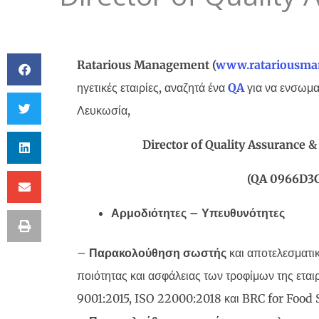
Ratarious
Management
(
www
.
ratariousm
ηγετικές εταιρίες, αναζητά ένα
QA
για να ενσωμ
Λευκωσία,
Director of Quality Assurance &
(QA 0966D3
Αρμοδιότητες – Υπευθυνότητες
–
Παρακολούθηση σωστής
και αποτελεσματι
ποιότητας και ασφάλειας των τροφίμων της εται
9001:2015, ISO 22000:2018 και BRC for Food 