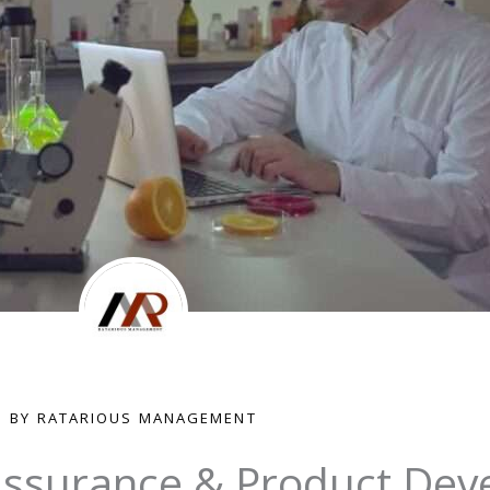
BY RATARIOUS MANAGEMENT
 Assurance & Product De