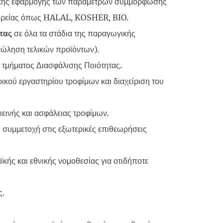
ικής εφαρμογής των παραμέτρων συμμόρφωσης
ταιρείας όπως HALAL, KOSHER, BIO.
ητας
σε όλα τα στάδια της παραγωγικής
 πώληση τελικών προϊόντων).
 τμήματος Διασφάλισης Ποιότητας.
ικού εργαστηρίου τροφίμων και διαχείριση του
ιεινής και ασφάλειας τροφίμων.
 συμμετοχή στις εξωτερικές επιθεωρήσεις
κής και εθνικής νομοθεσίας για οτιδήποτε
ς.