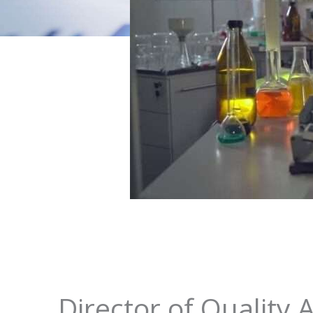
Director of Quality