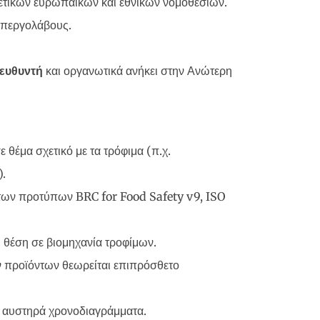
τικών ευρωπαϊκών και εθνικών νομοθεσιών.
 υπεργολάβους.
ιευθυντή
και οργανωτικά ανήκει στην Ανώτερη
 θέμα σχετικό με τα τρόφιμα (π.χ.
).
των προτύπων BRC for Food Safety v9, ISO
 θέση σε βιομηχανία τροφίμων.
 προϊόντων θεωρείται επιπρόσθετο
με αυστηρά χρονοδιαγράμματα.