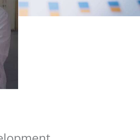
velopment