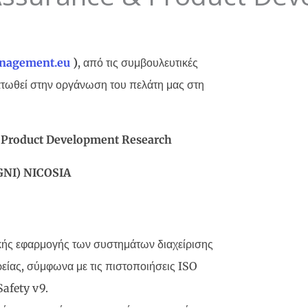
anagement
.
eu
)
, από τις συμβουλευτικές
ατωθεί στην οργάνωση του πελάτη μας στη
Product Development Research
GNI) NICOSIA
κής εφαρμογής των συστημάτων διαχείρισης
ρείας, σύμφωνα με τις πιστοποιήσεις ISO
Safety v9.