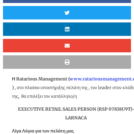
Η
Ratarious
Management
(
www.ratariousmanagement.
)
, στο πλαίσιο υποστήριξης πελάτη της , τον leader στον κλάδ
της, θα επιλέξει τον κατάλληλο/η
EXECUTIVE RETAIL SALES PERSON (RSP 07838U9T)
LARNACA
Λίγα Λόγια για τον πελάτη μας