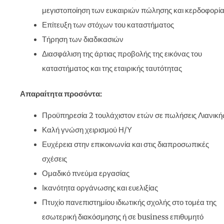
μεγιστοποίηση των ευκαιριών πώλησης και κερδοφορί
Επίτευξη των στόχων του καταστήματος
Τήρηση των διαδικασιών
Διασφάλιση της άρτιας προβολής της εικόνας του
καταστήματος και της εταιρικής ταυτότητας
Απαραίτητα προσόντα:
Προϋπηρεσία 2 τουλάχιστον ετών σε πωλήσεις Λιανική
Καλή γνώση χειρισμού Η/Υ
Ευχέρεια στην επικοινωνία και στις διαπροσωπικές
σχέσεις
Ομαδικό πνεύμα εργασίας
Ικανότητα οργάνωσης και ευελιξίας
Πτυχίο πανεπιστημίου ιδιωτικής σχολής στο τομέα της
εσωτερική διακόσμησης ή σε business επιθυμητό