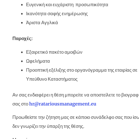
Ευγενική και ευχάριστη προσωπικότητα
Ικανότητα σαφής ενημέρωσης
Άριστα Αγγλικά
Παροχές:
Εξαιρετικό πακέτο αμοιβών
Ωφελήματα
Προοπτική εξέλιξης στο οργανόγραμμα της εταιρίας σε
Υπεύθυνο Καταστήματος
Αν σας ενδιαφέρει η θέση μπορείτε να αποστείλετε το βιογραφ
σας στο
hr@ratariousmanagement.eu
Προωθείστε την ζήτηση μας σε κάποιο συνάδελφο σας που ίσ
δεν γνωρίζει την ύπαρξη της θέσης.