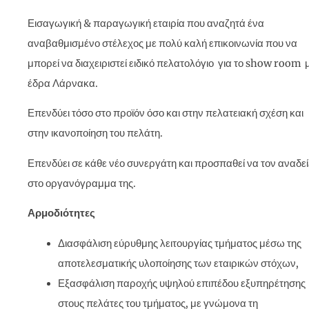
Εισαγωγική & παραγωγική εταιρία που αναζητά ένα
αναβαθμισμένο στέλεχος με πολύ καλή επικοινωνία που να
μπορεί να διαχειριστεί ειδικό πελατολόγιο για το show room 
έδρα Λάρνακα.
Επενδύει τόσο στο προϊόν όσο και στην πελατειακή σχέση και
στην ικανοποίηση του πελάτη.
Επενδύει σε κάθε νέο συνεργάτη και προσπαθεί να τον αναδεί
στο οργανόγραμμα της.
Αρμοδιότητες
Διασφάλιση εύρυθμης λειτουργίας τμήματος μέσω της
αποτελεσματικής υλοποίησης των εταιρικών στόχων,
Εξασφάλιση παροχής υψηλού επιπέδου εξυπηρέτησης
στους πελάτες του τμήματος, με γνώμονα τη